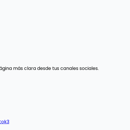
ágina más clara desde tus canales sociales.
ktok
3