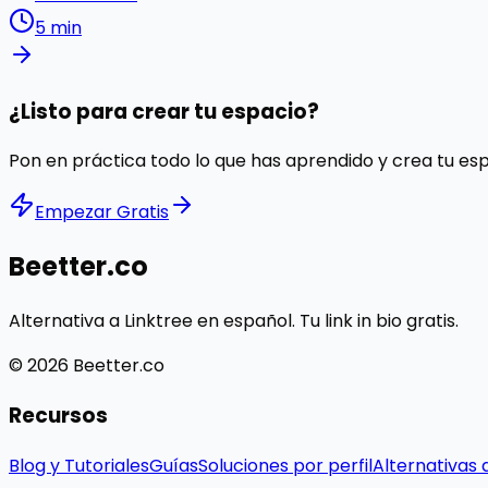
5 min
¿Listo para crear tu espacio?
Pon en práctica todo lo que has aprendido y crea tu es
Empezar Gratis
Beetter.co
Alternativa a Linktree en español. Tu link in bio gratis.
© 2026 Beetter.co
Recursos
Blog y Tutoriales
Guías
Soluciones por perfil
Alternativas 