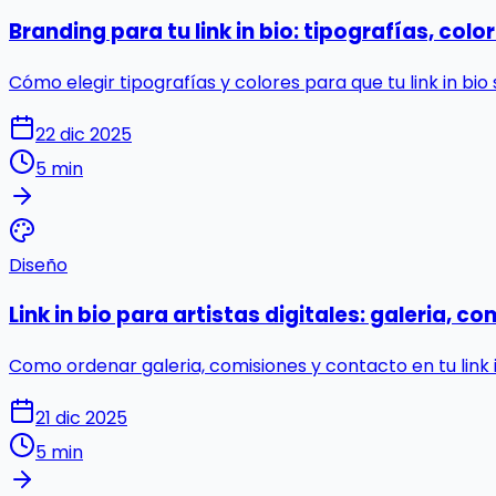
Branding para tu link in bio: tipografías, col
Cómo elegir tipografías y colores para que tu link in bi
22 dic 2025
5 min
Diseño
Link in bio para artistas digitales: galeria, c
Como ordenar galeria, comisiones y contacto en tu link in
21 dic 2025
5 min