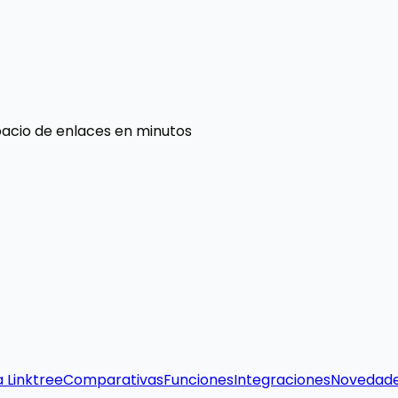
pacio de enlaces en minutos
a Linktree
Comparativas
Funciones
Integraciones
Novedad