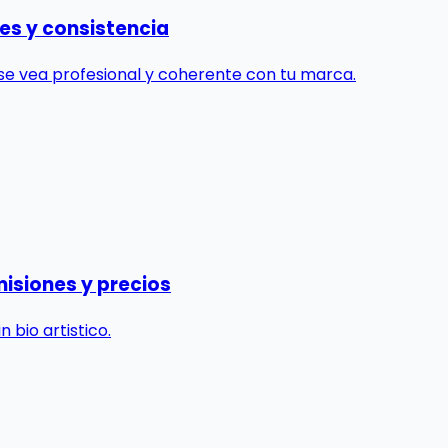
ores y consistencia
o se vea profesional y coherente con tu marca.
omisiones y precios
 bio artistico.