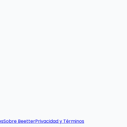
es
Sobre Beetter
Privacidad y Términos