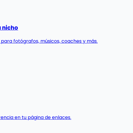
u nicho
r para fotógrafos, músicos, coaches y más.
ncia en tu página de enlaces.