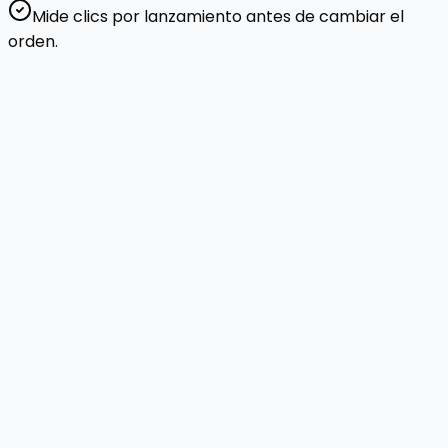
Mide clics por lanzamiento antes de cambiar el
orden.
3 simples
pasos