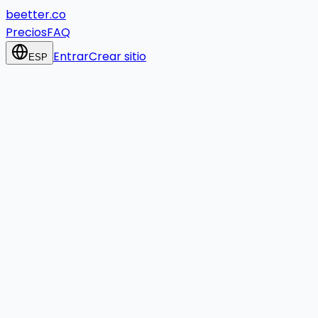
beetter.co
Precios
FAQ
Entrar
Crear sitio
ESP