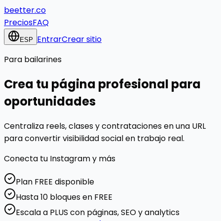
beetter.co
Precios
FAQ
Entrar
Crear sitio
ESP
Para
bailarines
Crea tu página profesional para
oportunidades
Centraliza reels, clases y contrataciones en una URL
para convertir visibilidad social en trabajo real.
Conecta tu
Instagram
y más
Plan FREE disponible
Hasta 10 bloques en FREE
Escala a PLUS con páginas, SEO y analytics