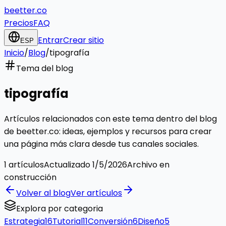
beetter.co
Precios
FAQ
Entrar
Crear sitio
ESP
Inicio
/
Blog
/
tipografía
Tema del blog
tipografía
Artículos relacionados con este tema dentro del blog
de beetter.co: ideas, ejemplos y recursos para crear
una página más clara desde tus canales sociales.
1
artículos
Actualizado
1/5/2026
Archivo en
construcción
Volver al blog
Ver artículos
Explora por categoria
Estrategia
16
Tutorial
11
Conversión
6
Diseño
5